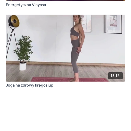
Energetyczna Vinyasa
18:12
Joga na zdrowy kręgosłup