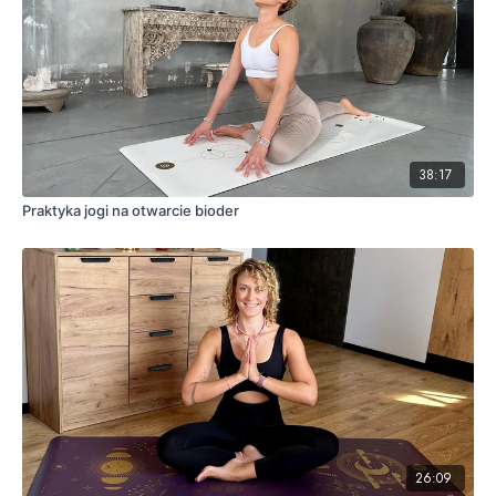
38:17
Praktyka jogi na otwarcie bioder
26:09