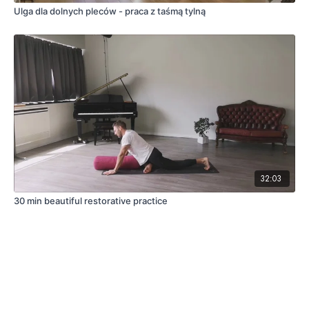
Ulga dla dolnych pleców - praca z taśmą tylną
32:03
30 min beautiful restorative practice