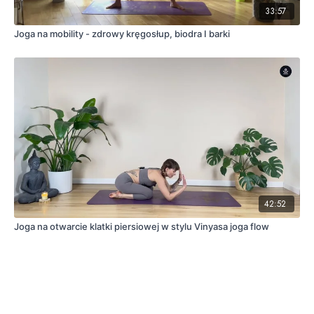
33:57
Joga na mobility - zdrowy kręgosłup, biodra I barki
42:52
Joga na otwarcie klatki piersiowej w stylu Vinyasa joga flow