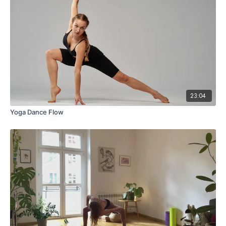
23:04
Yoga Dance Flow