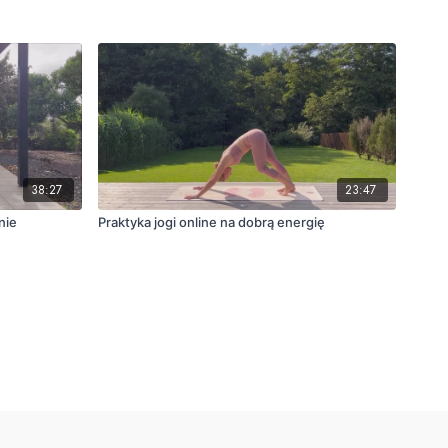
38:27
23:47
nie
Praktyka jogi online na dobrą energię