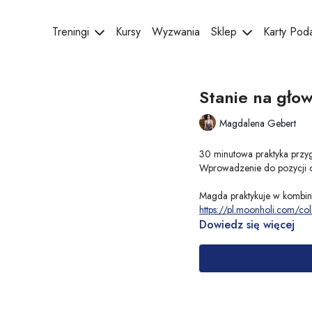
Treningi
Kursy
Wyzwania
Sklep
Karty Po
Stanie na głow
Magdalena Gebert
30 minutowa praktyka przyg
Wprowadzenie do pozycji od
Magda praktykuje w kombi
https://pl.moonholi.com/col
Dowiedz się więcej