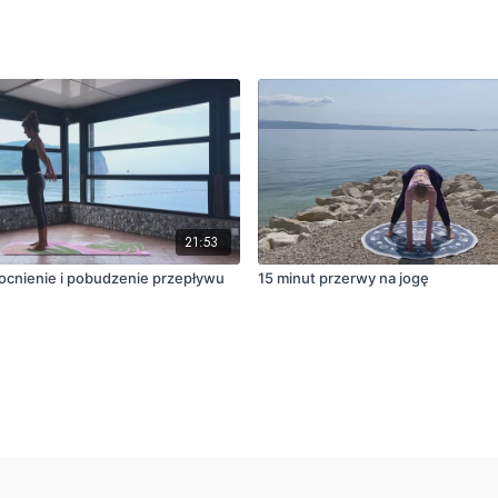
21:53
cnienie i pobudzenie przepływu
15 minut przerwy na jogę