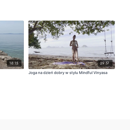
16:15
29:57
Joga na dzień dobry w stylu Mindful Vinyasa