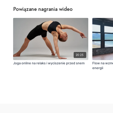
Powiązane nagrania wideo
20:25
Joga online na relaks i wyciszenie przed snem
Flow na wzmo
energii