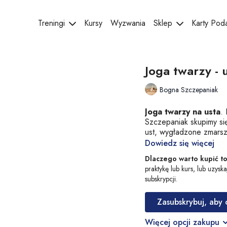
Treningi
Kursy
Wyzwania
Sklep
Karty Po
Joga twarzy - 
Bogna Szczepaniak
Joga twarzy na usta
.
Szczepaniak skupimy się
ust, wygładzone zmarsz
Dowiedz się więcej
Dlaczego warto kupić t
praktykę lub kurs, lub uzysk
subskrypcji.
Zasubskrybuj, aby
Więcej opcji zakupu