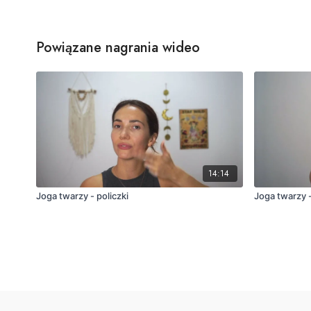
Powiązane nagrania wideo
14:14
Joga twarzy - policzki
Joga twarzy -