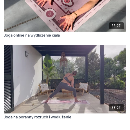
38:27
Joga online na wydłużenie ciała
38:27
Joga na poranny rozruch i wydłużenie