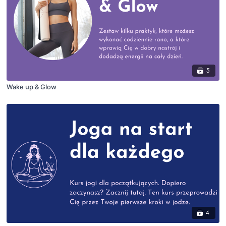
5
Wake up & Glow
4