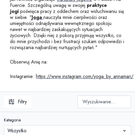
Fuercie. Szczególną uwagę w swojej
praktyce
jogi
poświęca pracy z oddechem oraz wsłuchiwaniu się
w siebie. "
Joga
nauczyła mnie cierpliwości oraz
umiejętności odnajdywania wewnętrznego spokoju
nawet w najbardziej zaskakujących sytuacjach
życiowych. Dzięki niej z pokorą przyjmuję wszystko, co
do mnie przychodzi i bez frustracji szukam odpowiedzi i
rozwiązania najbardziej nurtujących pytań."
Obserwuj Anię na:
Instagramie:
https://www.instagram.com/yoga_by_annamari/
Filtry
Kategoria