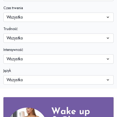
Czas trwania
Trudność
Intensywność
Język