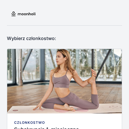
Wybierz członkostwo:
CZŁONKOSTWO