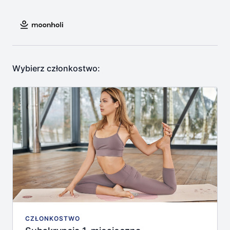
Wybierz członkostwo:
CZŁONKOSTWO