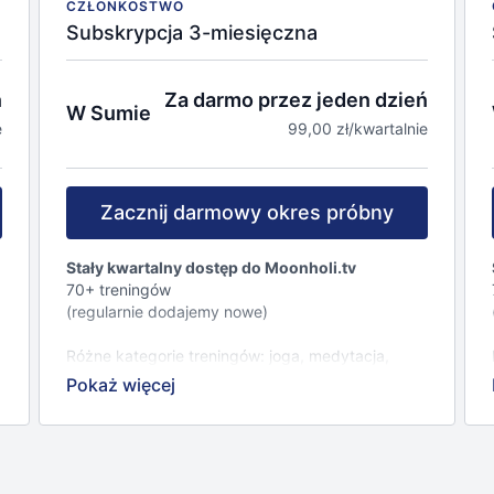
CZŁONKOSTWO
Subskrypcja 3-miesięczna
ń
Za darmo przez jeden dzień
W Sumie
e
99,00 zł/kwartalnie
Zacznij darmowy okres próbny
Stały kwartalny dostęp do Moonholi.tv
70+ treningów
(regularnie dodajemy nowe)
Różne kategorie treningów: joga, medytacja,
fitness, mindfulness, joga twarzy, wellness.
23+ inspirujących, znanych i lubianych
instruktorów.
Możliwość filtrowania nagrań według różnych